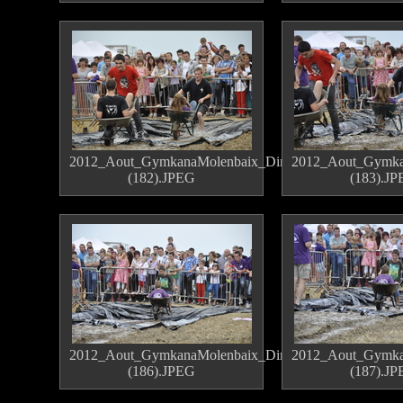
2012_Aout_GymkanaMolenbaix_Dimanche
2012_Aout_Gymka
(182).JPEG
(183).J
2012_Aout_GymkanaMolenbaix_Dimanche
2012_Aout_Gymka
(186).JPEG
(187).J