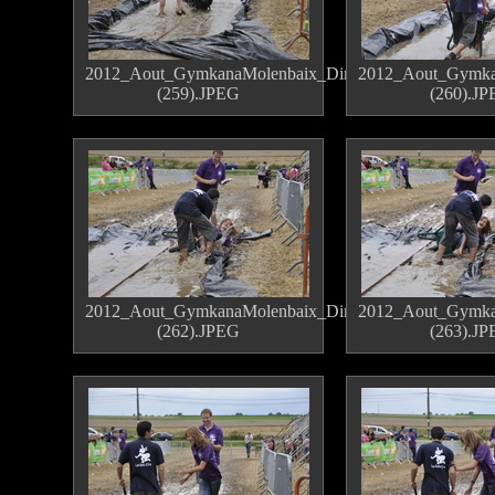
2012_Aout_GymkanaMolenbaix_Dimanche
2012_Aout_Gymka
(259).JPEG
(260).J
2012_Aout_GymkanaMolenbaix_Dimanche
2012_Aout_Gymka
(262).JPEG
(263).J