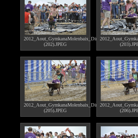
2012_Aout_GymkanaMolenbaix_Dimanche
2012_Aout_Gymka
(202).JPEG
(203).J
2012_Aout_GymkanaMolenbaix_Dimanche
2012_Aout_Gymka
(205).JPEG
(206).J