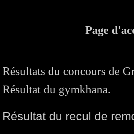
Page d'a
Molenbaix 2012 : tous les 
Résultats du concours de G
Résultat du gymkhana.
Résultat du recul de rem