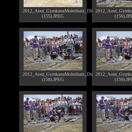
2012_Aout_GymkanaMolenbaix_Dimanche
2012_Aout_Gymka
(155).JPEG
(156).J
2012_Aout_GymkanaMolenbaix_Dimanche
2012_Aout_Gymka
(158).JPEG
(159).J