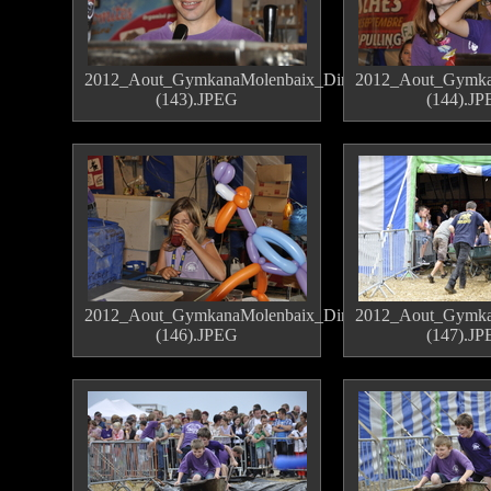
2012_Aout_GymkanaMolenbaix_Dimanche
2012_Aout_Gymka
(143).JPEG
(144).J
2012_Aout_GymkanaMolenbaix_Dimanche
2012_Aout_Gymka
(146).JPEG
(147).J