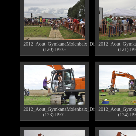
2012_Aout_GymkanaMolenbaix_Dimanche
2012_Aout_Gymka
(120).JPEG
(121).J
2012_Aout_GymkanaMolenbaix_Dimanche
2012_Aout_Gymka
(123).JPEG
(124).J