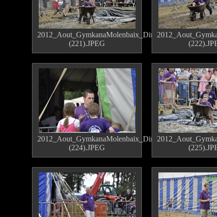
2012_Aout_GymkanaMolenbaix_Dimanche
2012_Aout_Gymka
(221).JPEG
(222).J
2012_Aout_GymkanaMolenbaix_Dimanche
2012_Aout_Gymka
(224).JPEG
(225).J