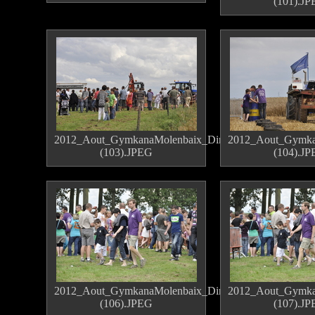
(101).J
2012_Aout_GymkanaMolenbaix_Dimanche
2012_Aout_Gymka
(103).JPEG
(104).J
2012_Aout_GymkanaMolenbaix_Dimanche
2012_Aout_Gymka
(106).JPEG
(107).J