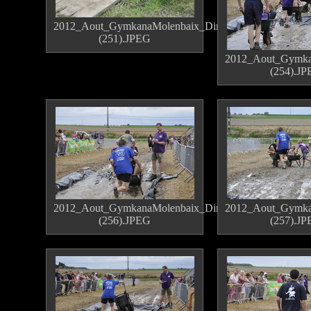
2012_Aout_GymkanaMolenbaix_Dimanche
(251).JPEG
2012_Aout_Gymka
(254).J
2012_Aout_GymkanaMolenbaix_Dimanche
2012_Aout_Gymka
(256).JPEG
(257).J