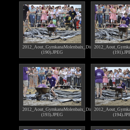
2012_Aout_GymkanaMolenbaix_Dimanche
2012_Aout_Gymka
(190).JPEG
(191).J
2012_Aout_GymkanaMolenbaix_Dimanche
2012_Aout_Gymka
(193).JPEG
(194).J