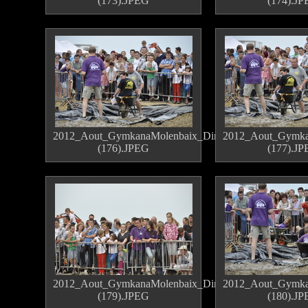
(173).JPEG
(174).J
2012_Aout_GymkanaMolenbaix_Dimanche
2012_Aout_Gymka
(176).JPEG
(177).J
2012_Aout_GymkanaMolenbaix_Dimanche
2012_Aout_Gymka
(179).JPEG
(180).J