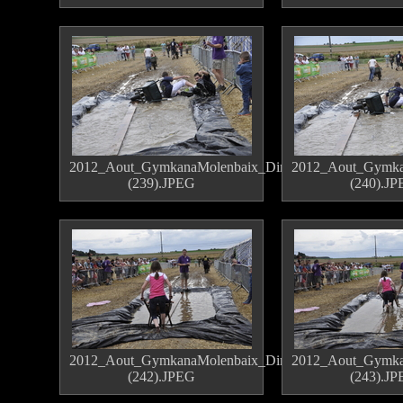
2012_Aout_GymkanaMolenbaix_Dimanche
2012_Aout_Gymka
(239).JPEG
(240).J
2012_Aout_GymkanaMolenbaix_Dimanche
2012_Aout_Gymka
(242).JPEG
(243).J