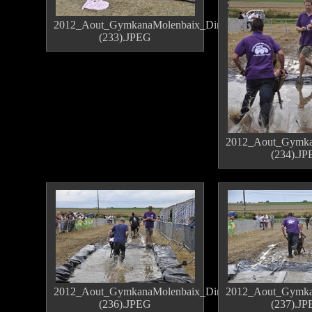
2012_Aout_GymkanaMolenbaix_Dimanche
(233).JPEG
2012_Aout_Gymka
(234).J
2012_Aout_GymkanaMolenbaix_Dimanche
2012_Aout_Gymka
(236).JPEG
(237).J