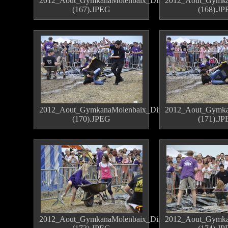
2012_Aout_GymkanaMolenbaix_Dimanche
2012_Aout_Gymka
(167).JPEG
(168).J
2012_Aout_GymkanaMolenbaix_Dimanche
2012_Aout_Gymka
(170).JPEG
(171).J
2012_Aout_GymkanaMolenbaix_Dimanche
2012_Aout_Gymka