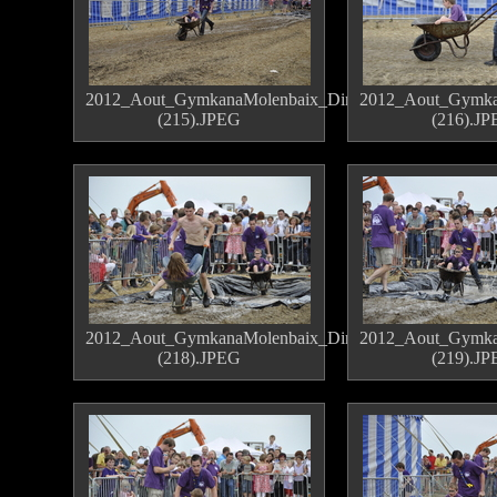
2012_Aout_GymkanaMolenbaix_Dimanche
2012_Aout_Gymka
(215).JPEG
(216).J
2012_Aout_GymkanaMolenbaix_Dimanche
2012_Aout_Gymka
(218).JPEG
(219).J