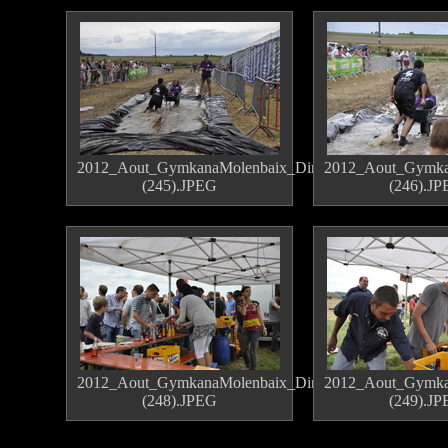
2012_Aout_GymkanaMolenbaix_Dimanche
2012_Aout_Gymka
(245).JPEG
(246).J
2012_Aout_GymkanaMolenbaix_Dimanche
2012_Aout_Gymka
(248).JPEG
(249).J