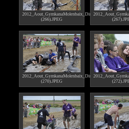
2012_Aout_GymkanaMolenbaix_Dimanche
2012_Aout_Gymka
(266).JPEG
(267).J
2012_Aout_GymkanaMolenbaix_Dimanche
2012_Aout_Gymka
(270).JPEG
(272).J