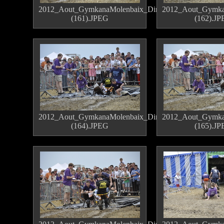
2012_Aout_GymkanaMolenbaix_Dimanche
2012_Aout_Gymka
(161).JPEG
(162).J
2012_Aout_GymkanaMolenbaix_Dimanche
2012_Aout_Gymka
(164).JPEG
(165).J