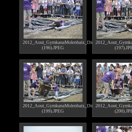
2012_Aout_GymkanaMolenbaix_Dimanche
2012_Aout_Gymka
(196).JPEG
(197).J
2012_Aout_GymkanaMolenbaix_Dimanche
2012_Aout_Gymka
(199).JPEG
(200).J