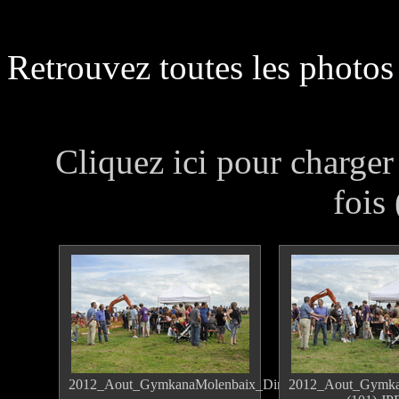
Retrouvez toutes les photos
Cliquez ici pour charger
fois
2012_Aout_GymkanaMolenbaix_Dimanche(100).JPEG
2012_Aout_Gymka