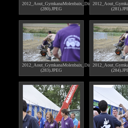
2012_Aout_GymkanaMolenbaix_Dimanche
2012_Aout_Gymka
(280).JPEG
(281).J
2012_Aout_GymkanaMolenbaix_Dimanche
2012_Aout_Gymka
(283).JPEG
(284).J