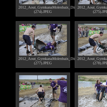
2012_Aout_GymkanaMolenbaix_Dimanche
2012_Aout_Gymka
(274).JPEG
(275).J
2012_Aout_GymkanaMolenbaix_Dimanche
2012_Aout_Gymka
(277).JPEG
(278).J