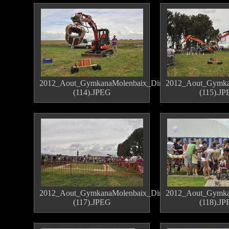
2012_Aout_GymkanaMolenbaix_Dimanche
2012_Aout_Gymka
(114).JPEG
(115).J
2012_Aout_GymkanaMolenbaix_Dimanche
2012_Aout_Gymka
(117).JPEG
(118).J