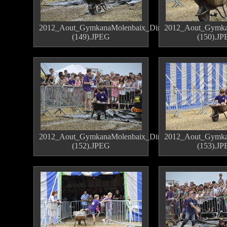
2012_Aout_GymkanaMolenbaix_Dimanche
2012_Aout_Gymka
(149).JPEG
(150).J
2012_Aout_GymkanaMolenbaix_Dimanche
2012_Aout_Gymka
(152).JPEG
(153).J